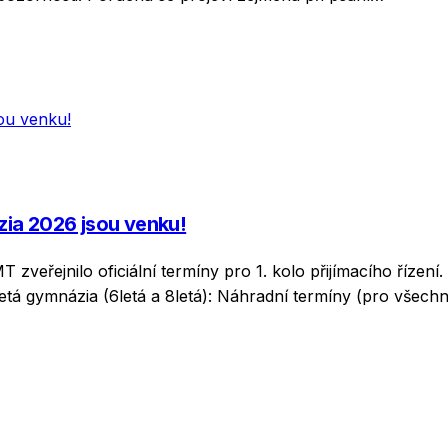
zia 2026 jsou venku!
zveřejnilo oficiální termíny pro 1. kolo přijímacího řízení.
etá gymnázia (6letá a 8letá): Náhradní termíny (pro všechn