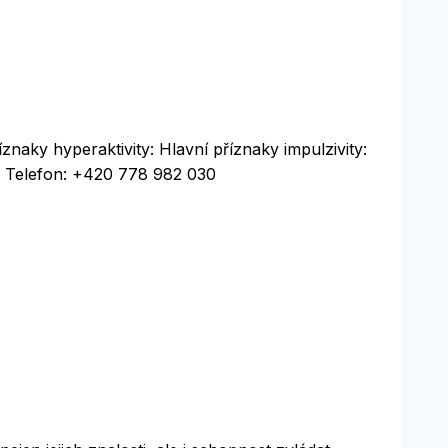
naky hyperaktivity: Hlavní příznaky impulzivity:
z, Telefon: +420 778 982 030