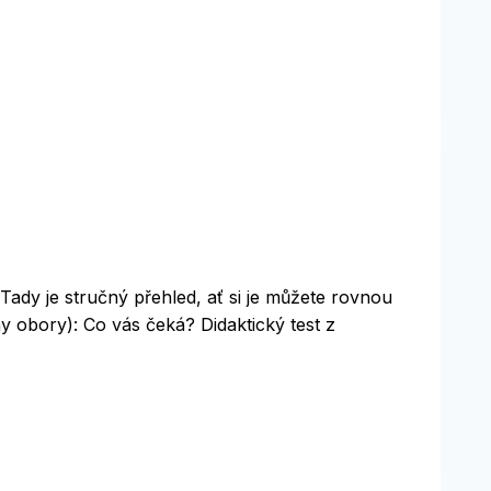
 Tady je stručný přehled, ať si je můžete rovnou
y obory): Co vás čeká? Didaktický test z