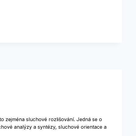
o zejména sluchové rozlišování. Jedná se o
uchové analýzy a syntézy, sluchové orientace a