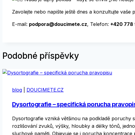
Zavolejte nebo napište ještě dnes a konzultujte vaše 
E-mail:
podpora@doucimete.cz
, Telefon:
+420 778
Podobné příspěvky
blog
|
DOUCIMETE.CZ
Dysortografie – specifická porucha pravopi
Dysortografie vzniká většinou na podkladě poruchy s
rozlišování zvuků, výšky, hloubky a délky tónů, jedn
sluchové paměti. Objevuje se i porucha koncentrace 