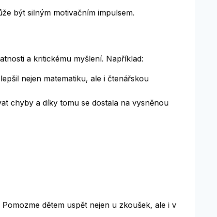
může být silným motivačním impulsem.
atnosti a kritickému myšlení. Například:
pšil nejen matematiku, ale i čtenářskou
ovat chyby a díky tomu se dostala na vysněnou
to. Pomozme dětem uspět nejen u zkoušek, ale i v