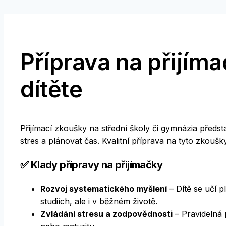
Příprava na přijím
dítěte
Přijímací zkoušky na střední školy či gymnázia předsta
stres a plánovat čas. Kvalitní příprava na tyto zkoušk
✅ Klady přípravy na přijímačky
Rozvoj systematického myšlení
– Dítě se učí p
studiích, ale i v běžném životě.
Zvládání stresu a zodpovědnosti
– Pravidelná 