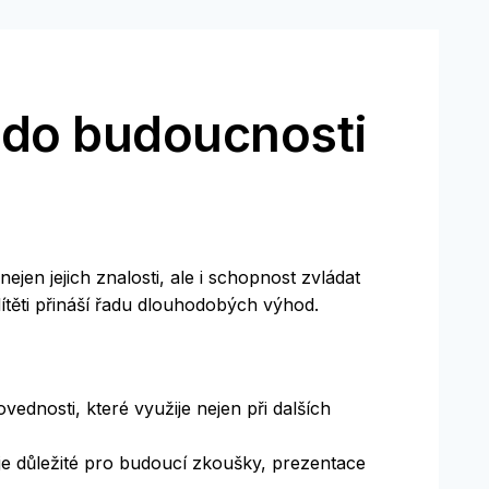
e do budoucnosti
jen jejich znalosti, ale i schopnost zvládat
dítěti přináší řadu dlouhodobých výhod.
vednosti, které využije nejen při dalších
je důležité pro budoucí zkoušky, prezentace