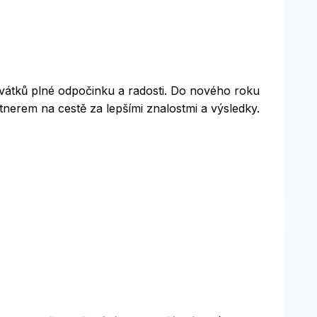
svátků plné odpočinku a radosti. Do nového roku
nerem na cestě za lepšími znalostmi a výsledky.