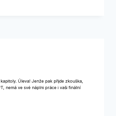
kapitoly. Úleva! Jenže pak přijde zkouška,
T, nemá ve své náplni práce i vaši finální