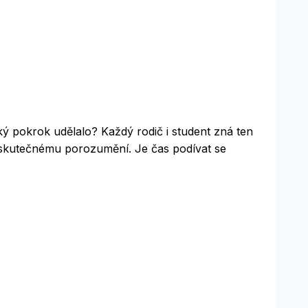
aký pokrok udělalo? Každý rodič i student zná ten
 skutečnému porozumění. Je čas podívat se